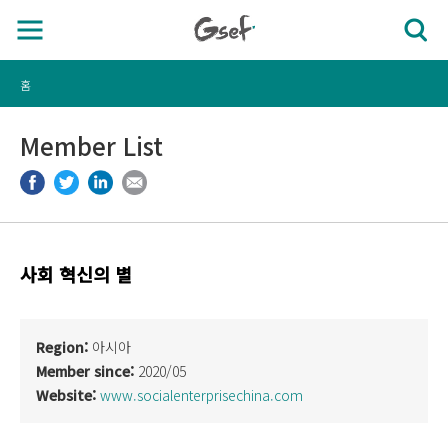
홈
Member List
사회 혁신의 별
Region:
아시아
Member since:
2020/05
Website:
www.socialenterprisechina.com