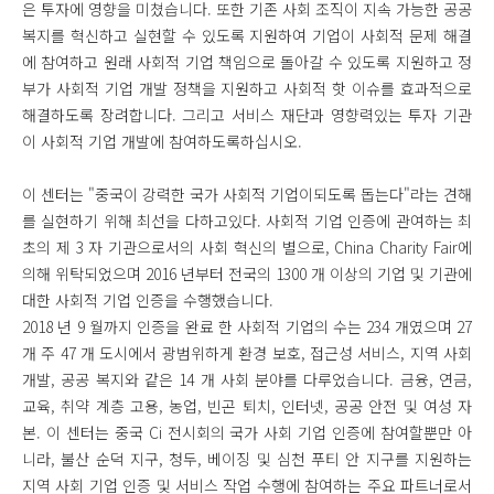
은 투자에 영향을 미쳤습니다. 또한 기존 사회 조직이 지속 가능한 공공
복지를 혁신하고 실현할 수 있도록 지원하여 기업이 사회적 문제 해결
에 참여하고 원래 사회적 기업 책임으로 돌아갈 수 있도록 지원하고 정
부가 사회적 기업 개발 정책을 지원하고 사회적 핫 이슈를 효과적으로
해결하도록 장려합니다. 그리고 서비스 재단과 영향력있는 투자 기관
이 사회적 기업 개발에 참여하도록하십시오.
이 센터는 "중국이 강력한 국가 사회적 기업이되도록 돕는다"라는 견해
를 실현하기 위해 최선을 다하고있다. 사회적 기업 인증에 관여하는 최
초의 제 3 자 기관으로서의 사회 혁신의 별으로, China Charity Fair에
의해 위탁되었으며 2016 년부터 전국의 1300 개 이상의 기업 및 기관에
대한 사회적 기업 인증을 수행했습니다.
2018 년 9 월까지 인증을 완료 한 사회적 기업의 수는 234 개였으며 27
개 주 47 개 도시에서 광범위하게 환경 보호, 접근성 서비스, 지역 사회
개발, 공공 복지와 같은 14 개 사회 분야를 다루었습니다. 금융, 연금,
교육, 취약 계층 고용, 농업, 빈곤 퇴치, 인터넷, 공공 안전 및 여성 자
본. 이 센터는 중국 Ci 전시회의 국가 사회 기업 인증에 참여할뿐만 아
니라, 불산 순덕 지구, 청두, 베이징 및 심천 푸티 안 지구를 지원하는
지역 사회 기업 인증 및 서비스 작업 수행에 참여하는 주요 파트너로서