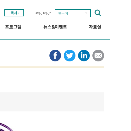
Language
구독하기
한국어
프로그램
뉴스&이벤트
자료실
GSEF 프로젝트
GSEF 뉴스
출판
정보 허브
타임라인
뉴스레터
미디어
관련 링크