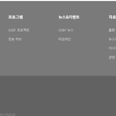
프로그램
뉴스&이벤트
자료
GSEF 프로젝트
GSEF 뉴스
출판
정보 허브
타임라인
뉴스
미디
관련
ecretariat