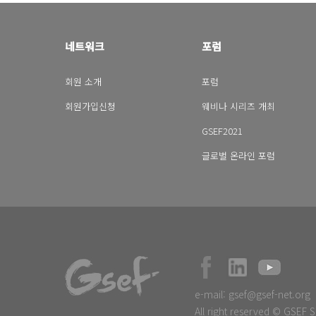
네트워크
포럼
회원 소개
포럼
회원가입신청
웨비나 시리즈 개최
GSEF2021
글로벌 온라인 포럼
e-mail:
gsef@gsef-net.org
All right reserved © GSEF S