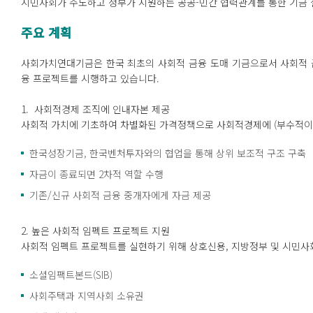
시민사회가 주도하고 정부가 지원하는 공공-민간 협력관계를 통한 기금 
주요 계획
사회가치연대기금은 한국 최초의 사회적 금융 도매 기금으로서 사회적 
융 프로젝트를 시행하고 있습니다.
1. 사회적경제 조직에 인내자본 제공
사회적 가치에 기초하여 차별화된 가격정책으로 사회적경제에 (부수적이고
한국성장기금, 한국벤처투자와의 협업을 통해 상위 보조적 구조 구축
자금이 종료되면 2차적 역할 수행
기존/신규 사회적 금융 중개자에게 자금 제공
2. 높은 사회적 임펙트 프로젝트 지원
사회적 임펙트 프로젝트를 실현하기 위해 상호신용, 지방정부 및 시민사
소셜임팩트본드(SIB)
사회주택과 지역사회 소유권