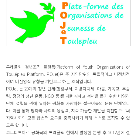
투레플뢰 청년조직 플랫폼(Platform of Youth Organizations of
Toulépleu Platform, POJet)은 주 지역단위의 독립적이고 비정치적
이며 비신앙적 유형을 기반으로 하는 조직입니다.
POJet 는 20개의 청년 단체(행정부서, 지방자치체, 마을, 기독교, 무슬
림, 정당의 청년 운동, NGO 등)를 재편성하고 청년을 돕기 위한 비영리
단체 설립을 위해 일하는 평화를 사랑하는 젊은이들의 운동 단체입니
다. 이를 통해 평화와 사회의 응집력, 지속 가능한 개발을 촉진함으로써
지역사회의 모든 합법적 요구를 충족시키기 위해 스스로 조직할 수 있
도록 합니다.
코트디부아르 공화국의 투레플뢰 현에서 발생한 분쟁 후 2012년에 설