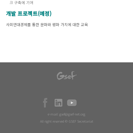
크 구축에 기여
개발
프로젝트
(
예정
)
사회연대경제를 통한 문화와 평화 가치에 대한 교육
e-mail:
gsef@gsef-net.org
All right reserved © GSEF Secretariat