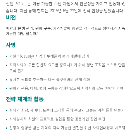
립된 POJeT는 이용 가능한 수단 차원에서 전문성을 가지고 활동해 왔
습니다. 이를 통해 협회는 2015년 6월 22일에 법적 인정을 받았습니다.
비전
예방과 분쟁 관리, 평화 구축, 지역개발에 청년을 적극적으로 참여시켜 지속
가능한 개발 달성하기
사명
카발리(Cavally) 지역과 투레플뢰 현의 개발에 참여
지역사회의 모든 합법적 요구를 충족시키기 위해 청년 조직을 스스로 만들
도록 돕기
유사한 목표를 추구하는 다른 플랫폼과의 관계 강화
평화와 관용, 대화, 협의 문화를 장려함으로써 지역사회 갈등 예방에 기여
전략 체계와 활동
회의와 회담, 세미나, 토론의 조직을 통해 숙고와 교류를 위한 틀을 만들기
사회경제적 차원의 프로젝트 실현을 통한 공동기업 창업 촉진
갈등의 영향을 받는 지역의 지속 가능한 발전을 위한 사회연대경제 네트워