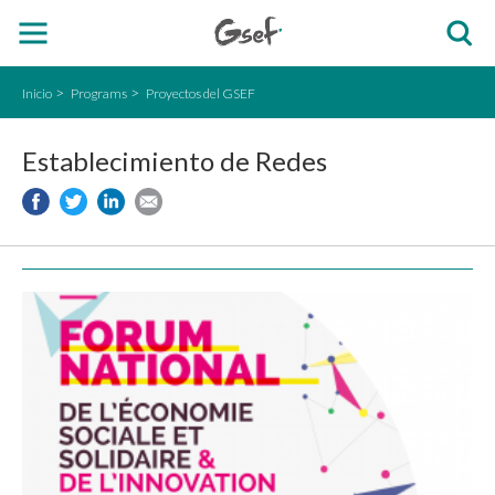
Inicio
Programs
Proyectos del GSEF
Establecimiento de Redes