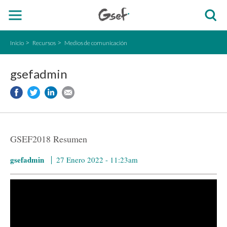
Inicio
Recursos
Medios de comunicación
gsefadmin
GSEF2018 Resumen
gsefadmin
27 Enero 2022 - 11:23am