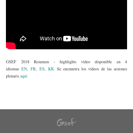
GSEF 2018 Resumen - highlights vídeo disponible en 4
idiomas
EN
,
FR
,
ES
,
KR
. Se encunetra los vídeos de las sesiones
plenaris
aquí