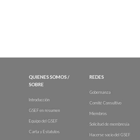
QUIENES SOMOS /
REDES
SOBRE
Gobernanza
Introducción
Comité Consultivo
GSEF en resumen
Miembros
Equipo del GSEF
Solicitud de membresía
Carta y Estatutos
Hacerse socio del GSEF