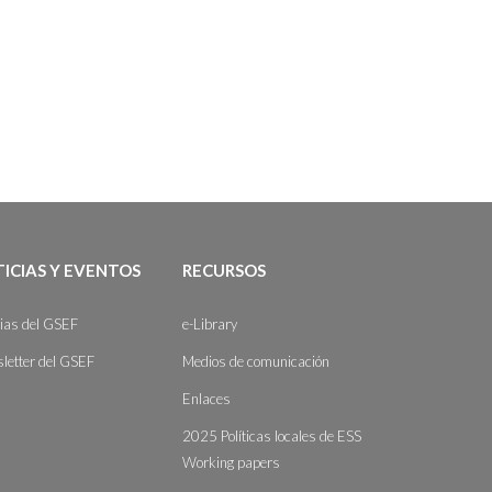
ICIAS Y EVENTOS
RECURSOS
cias del GSEF
e-Library
letter del GSEF
Medios de comunicación
Enlaces
2025 Políticas locales de ESS
Working papers